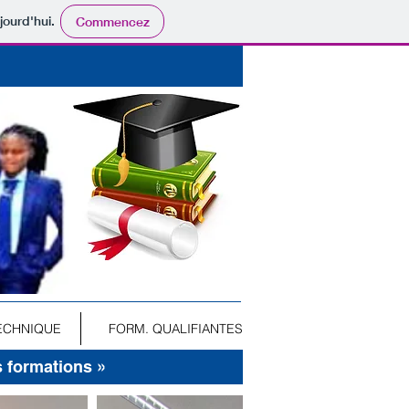
jourd'hui.
Commencez
ECHNIQUE
FORM. QUALIFIANTES
s formations »