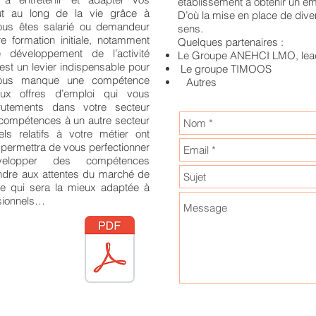
établissement à obtenir un em
ut au long de la vie grâce à
D’où la mise en place de diver
 vous êtes salarié ou demandeur
sens.
re formation initiale, notamment
Quelques partenaires :
développement de l’activité
Le Groupe ANEHCI LMO, leade
est un levier indispensable pour
Le groupe TIMOOS
 vous manque une compétence
Autres
aux offres d’emploi qui vous
rutements dans votre secteur
 compétences à un autre secteur
els relatifs à votre métier ont
permettra de vous perfectionner
elopper des compétences
ndre aux attentes du marché de
elle qui sera la mieux adaptée à
essionnels…