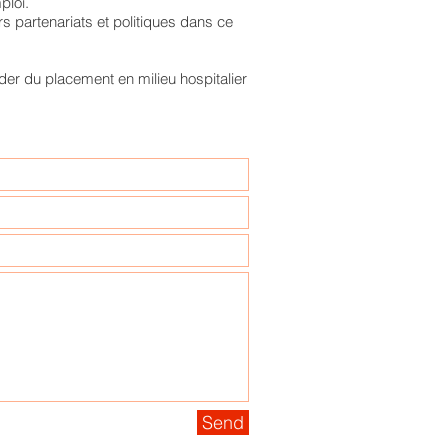
ploi.
s partenariats et politiques dans ce
r du placement en milieu hospitalier
Send