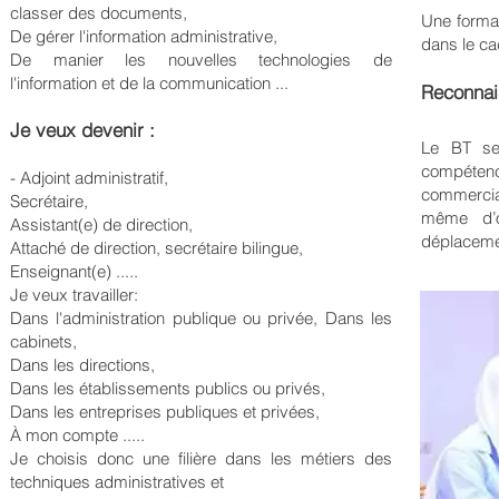
classer des documents,
Une format
De gérer l'information administrative,
dans le ca
De manier les nouvelles technologies de
l'information et de la communication ...
Reconnai
Je veux devenir :
Le BT sec
compéten
- Adjoint administratif,
commerciau
Secrétaire,
même d’o
Assistant(e) de direction,
déplaceme
Attaché de direction, secrétaire bilingue,
Enseignant(e) .....
Je veux travailler:
Dans l'administration publique ou privée, Dans les
cabinets,
Dans les directions,
Dans les établissements publics ou privés,
Dans les entreprises publiques et privées,
À mon compte .....
Je choisis donc une filière dans les métiers des
techniques administratives et